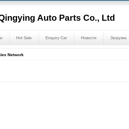
ingying Auto Parts Co., Ltd
ги
Hot Sale
Enquiry Car
Новости
Загрузка
les Network