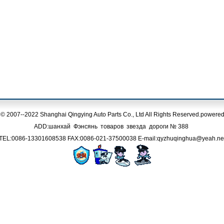
 © 2007--2022 Shanghai Qingying Auto Parts Co., Ltd All Rights Reserved.powere
ADD:шанхай Фэнсянь товаров звезда дороги № 388
TEL:0086-13301608538 FAX:0086-021-37500038 E-mail:qyzhuqinghua@yeah.ne